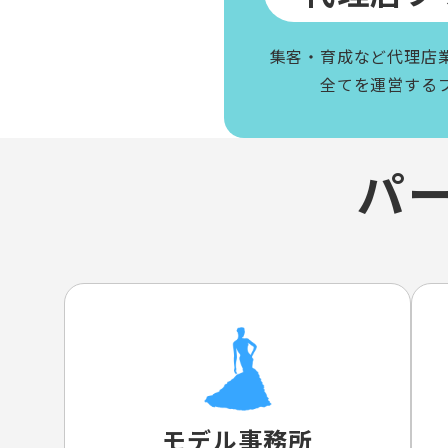
集客・育成など代理店
全てを運営する
パ
モデル事務所