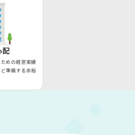
心配
るための経営実績
など準備する余裕