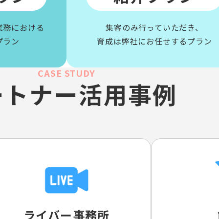
業務における
集客のみ行っていただき、
プラン
育成は弊社にお任せするプラン
CASE STUDY
ートナー活用事例
ライバー事務所