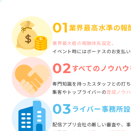
01
業界最高水準の報
業界最大級の報酬体系設定。
イベント時にはボーナスのお支払い
02
すべてのノウハウ
専門知識を持ったスタッフとの打ち
集客やトップライバーの
育成ノウハ
03
ライバー事務所設
配信アプリ会社の厳しい審査や、事