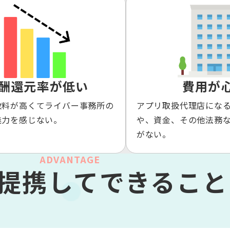
酬還元率が低い
費用が
数料が高くてライバー事務所の
アプリ取扱代理店にな
魅力を感じない。
や、資金、その他法務
がない。
ADVANTAGE
と提携して
できること