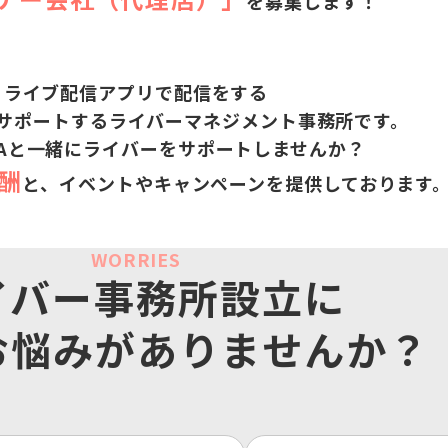
を募集します！
ライブ配信アプリで配信をする
サポートする
ライバーマネジメント事務所です。
Aと一緒に
ライバーをサポートしませんか？
酬
と、
イベントやキャンペーンを
提供しております
WORRIES
イバー事務所設立に
お悩みが
ありませんか？