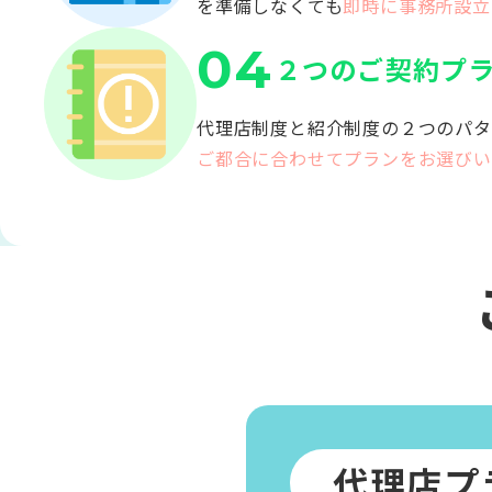
を準備しなくても
即時に事務所設立
04
２つのご契約プ
代理店制度と紹介制度の２つのパタ
ご都合に合わせてプランをお選びい
代理店プ