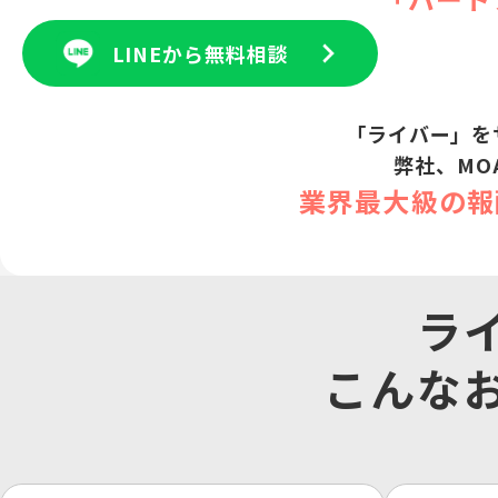
LINEから無料相談
「ライバー」を
弊社、MO
業界最大級の報
ラ
こんな