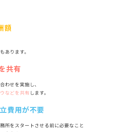
酬額
もあります。
を共有
合わせを実施し、
ウなどを共有
します。
立費用
が不要
務所をスタートさせる前に必要なこと